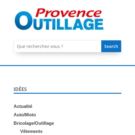
IDÉES
Actualité
Auto/Moto
Bricolage/Outillage
Vêtements