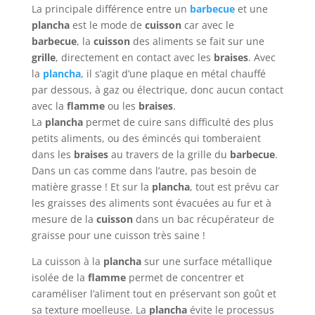
La principale différence entre un
barbecue
et une
plancha
est le mode de
cuisson
car avec le
barbecue
, la
cuisson
des aliments se fait sur une
grille
, directement en contact avec les
braises
. Avec
la
plancha
, il s’agit d’une plaque en métal chauffé
par dessous, à gaz ou électrique, donc aucun contact
avec la
flamme
ou les
braises
.
La
plancha
permet de cuire sans difficulté des plus
petits aliments, ou des émincés qui tomberaient
dans les
braises
au travers de la grille du
barbecue
.
Dans un cas comme dans l’autre, pas besoin de
matière grasse ! Et sur la
plancha
, tout est prévu car
les graisses des aliments sont évacuées au fur et à
mesure de la
cuisson
dans un bac récupérateur de
graisse pour une cuisson très saine !
La cuisson à la
plancha
sur une surface métallique
isolée de la
flamme
permet de concentrer et
caraméliser l’aliment tout en préservant son goût et
sa texture moelleuse. La
plancha
évite le processus