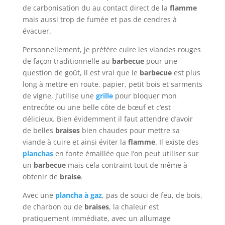
de carbonisation du au contact direct de la
flamme
mais aussi trop de fumée et pas de cendres à
évacuer.
Personnellement, je préfère cuire les viandes rouges
de façon traditionnelle au
barbecue
pour une
question de goût, il est vrai que le
barbecue
est plus
long à mettre en route, papier, petit bois et sarments
de vigne, j’utilise une
grille
pour bloquer mon
entrecôte ou une belle côte de bœuf et c’est
délicieux. Bien évidemment il faut attendre d’avoir
de belles
braises
bien chaudes pour mettre sa
viande à cuire et ainsi éviter la
flamme
. Il existe des
planchas
en fonte émaillée que l’on peut utiliser sur
un
barbecue
mais cela contraint tout de même à
obtenir de
braise
.
Avec une
plancha à gaz
, pas de souci de feu, de bois,
de charbon ou de
braises
, la chaleur est
pratiquement immédiate, avec un allumage