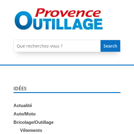
IDÉES
Actualité
Auto/Moto
Bricolage/Outillage
Vêtements