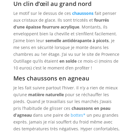
Un clin d’œil au grand nord
Le motif sur le dessus de ces
chaussons
fait penser
aux cristaux de glace. Ils sont tricotés et
fourrés
d’une épaisse fourrure acrylique
. Montants, ils
enveloppent bien la cheville et s’enfilent facilement.
J’aime bien leur
semelle antidérapante à picots
, je
me sens en sécurité lorsque je monte deans les
chambres au 1er étage. J’ai vu sur le site de Provence
Outillage qu’ils étaient
en solde
ce mois-ci (moins de
10 euros) c’est le moment d’en profiter !
Mes
chaussons en agneau
Je les fait suivre partout l’hiver. Il n’y a rien de mieux
qu’une
matière naturelle
pour se réchauffer les
pieds. Quand je travaillais sur les marchés j’avais
pris l’habitude de glisser ces
chaussons en peau
d’agneau
dans une paire de
bottes*
un peu grandes
exprès. Jamais je n’ai souffert du froid même avec
des températures très négatives. Hyper confortables,