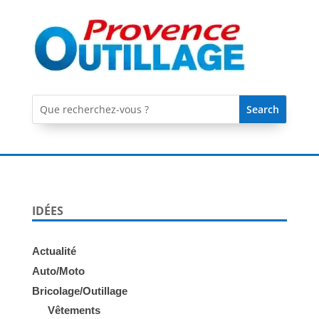
IDÉES
Actualité
Auto/Moto
Bricolage/Outillage
Vêtements