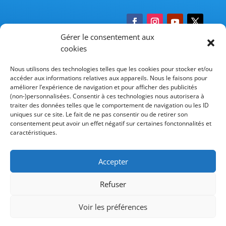
nos murs tout beaux, tout blancs et tout neufs.
Vive la
perceuse à percussion
. J’ai l’impression que je
n’ai pas fini de percer les murs pour fixer les cadres
Gérer le consentement aux
et tableaux qu’elle a déniché.
cookies
Pour l’instant nous n’avons pas repeint car les murs
blancs sont propres mais je pense que dans quelque
Nous utilisons des technologies telles que les cookies pour stocker et/ou
temps, le démon de la déco va encore s’emparer
accéder aux informations relatives aux appareils. Nous le faisons pour
d’elle et que des envies de couleur sur quelques uns
© Copyright Provence Outillage – France
améliorer l’expérience de navigation et pour afficher des publicités
de nos murs vont se faire ressentir… Nous aurons
(non-)personnalisées. Consentir à ces technologies nous autorisera à
traiter des données telles que le comportement de navigation ou les ID
donc encore besoin des
outils
adaptés,
uniques sur ce site. Le fait de ne pas consentir ou de retirer son
heureusement pour l’instant nous n’avons pas
consentement peut avoir un effet négatif sur certaines fonctonnalités et
encore de jardin parce que
l’outillage
nécessaire
caractéristiques.
supplémentaire serait encore plus important, on
verra ça plus tard!
Accepter
En bref, nous avons besoin de tant de chose lorsqu’on
s’installe, on en découvre encore tous les jours et les
Refuser
outils
de base sont de très bonnes idées de cadeaux car
Voir les préférences
ils nous seront utiles très longtemps tout au long de
notre future vie dans notre château 3 pièces!