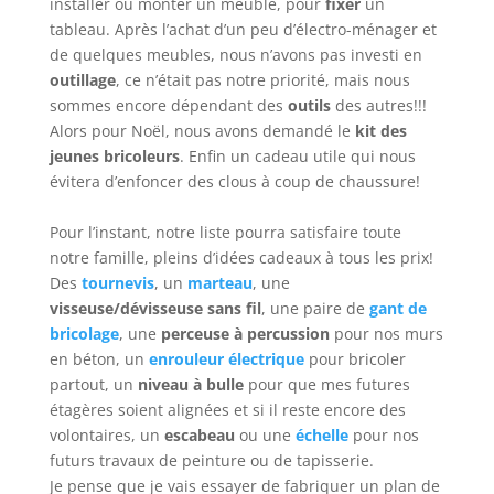
installer ou monter un meuble, pour
fixer
un
tableau. Après l’achat d’un peu d’électro-ménager et
de quelques meubles, nous n’avons pas investi en
outillage
, ce n’était pas notre priorité, mais nous
sommes encore dépendant des
outils
des autres!!!
Alors pour Noël, nous avons demandé le
kit des
jeunes bricoleurs
. Enfin un cadeau utile qui nous
évitera d’enfoncer des clous à coup de chaussure!
Pour l’instant, notre liste pourra satisfaire toute
notre famille, pleins d’idées cadeaux à tous les prix!
Des
tournevis
, un
marteau
, une
visseuse/dévisseuse sans fil
, une paire de
gant de
bricolage
, une
perceuse à percussion
pour nos murs
en béton, un
enrouleur électrique
pour bricoler
partout, un
niveau à bulle
pour que mes futures
étagères soient alignées et si il reste encore des
volontaires, un
escabeau
ou une
échelle
pour nos
futurs travaux de peinture ou de tapisserie.
Je pense que je vais essayer de fabriquer un plan de