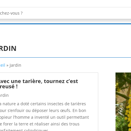
RDIN
eil
»
Jardin
vec une tarière, tournez c’est
reusé !
ardin
a nature a doté certains insectes de tarières
our s’enfouir ou déposer leurs œufs. En bon
opieur l’homme a inventé un outil permettant
e forer la terre et réaliser ainsi des trous
arfaitement cylindriques.