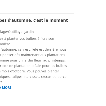
bes d’automne, c’est le moment
olage/Outillage
,
Jardin
ez à planter vos bulbes à floraison
tanière.
 l’automne, ça y est, l’été est derrière nous !
aut penser dès maintenant aux plantations
tomne pour un jardin fleuri au printemps,
ériode de plantation idéale pour les bulbes
le mois d’octobre. Vous pouvez planter
hiques, tulipes, narcisses, crocus ou perce-
es.
D MORE