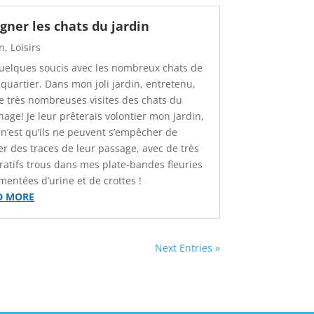
igner les chats du jardin
in
,
Loisirs
 quelques soucis avec les nombreux chats de
quartier. Dans mon joli jardin, entretenu,
 de très nombreuses visites des chats du
nage! Je leur prêterais volontier mon jardin,
e n’est qu’ils ne peuvent s’empêcher de
ser des traces de leur passage, avec de très
ratifs trous dans mes plate-bandes fleuries
mentées d’urine et de crottes !
D MORE
Next Entries »