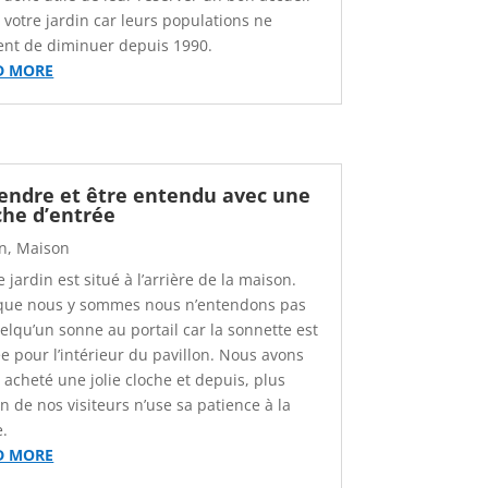
 votre jardin car leurs populations ne
ent de diminuer depuis 1990.
D MORE
endre et être entendu avec une
che d’entrée
in
,
Maison
 jardin est situé à l’arrière de la maison.
que nous y sommes nous n’entendons pas
uelqu’un sonne au portail car la sonnette est
ée pour l’intérieur du pavillon. Nous avons
 acheté une jolie cloche et depuis, plus
n de nos visiteurs n’use sa patience à la
e.
D MORE