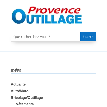
IDÉES
Actualité
Auto/Moto
Bricolage/Outillage
Vêtements