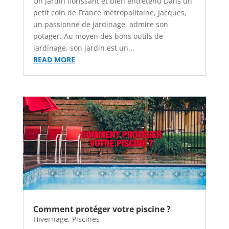
Un jardin florissant et bien entretenu Dans un
petit coin de France métropolitaine, Jacques,
un passionné de jardinage, admire son
potager. Au moyen des bons outils de
jardinage, son jardin est un...
READ MORE
Comment protéger votre piscine ?
Hivernage
,
Piscines